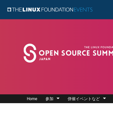
Home
参加
併催イベントなど