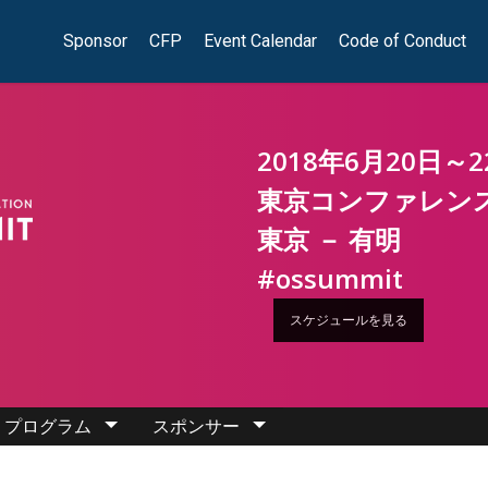
Sponsor
CFP
Event Calendar
Code of Conduct
2018年6月20日～2
東京コンファレン
東京 － 有明
#ossummit
スケジュールを見る
プログラム
スポンサー