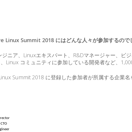
omotive Linux Summit 2018 にはどんな人々が参加する
ジニア、Linuxエキスパート、R&Dマネージャー、ビジ
Linux コミュニティに参加している開発者など、1,0
utomotive Linux Summit 2018 に登録した参加