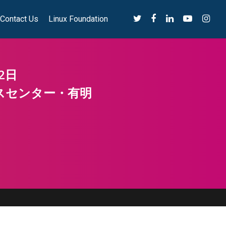
Contact Us
Linux Foundation
2日
スセンター・有明