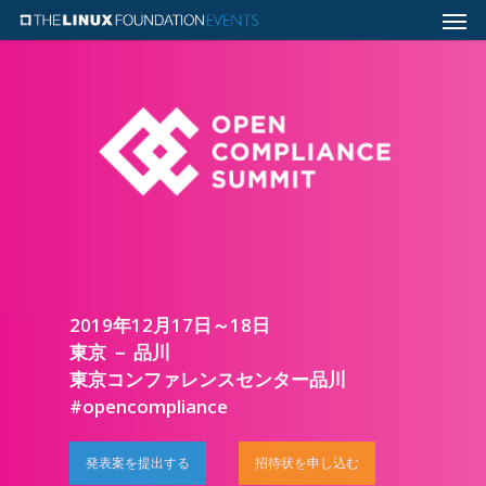
2019年12月17日～18日
東京 － 品川
東京コンファレンスセンター品川
#opencompliance
発表案を提出する
招待状を申し込む