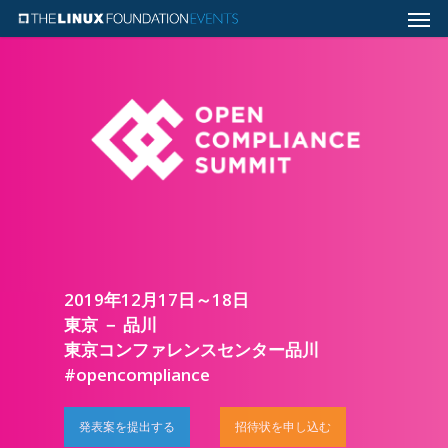
2019年12月17日～18日
東京 － 品川
東京コンファレンスセンター品川
#opencompliance
発表案を提出する
招待状を申し込む