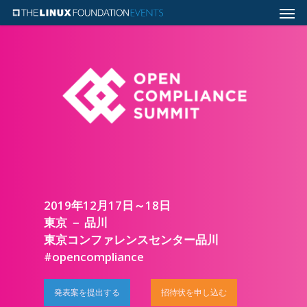
2019年12月17日～18日
東京 － 品川
東京コンファレンスセンター品川
#opencompliance
発表案を提出する
招待状を申し込む