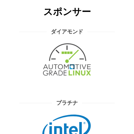
スポンサー
ダイアモンド
プラチナ