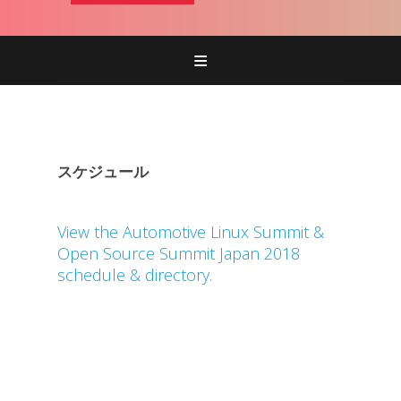
Home
参加
併催イベントなど
スケジュール
プログラム
スポンサー
View the Automotive Linux Summit &
Open Source Summit Japan 2018
schedule & directory.