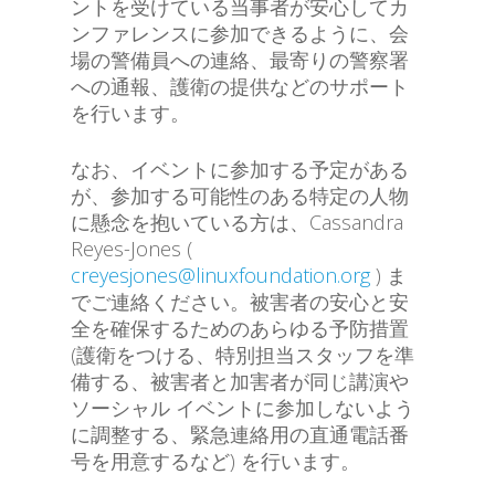
ントを受けている当事者が安心してカ
ンファレンスに参加できるように、会
場の警備員への連絡、最寄りの警察署
への通報、護衛の提供などのサポート
を行います。
なお、イベントに参加する予定がある
が、参加する可能性のある特定の人物
に懸念を抱いている方は、Cassandra
Reyes-Jones (
creyesjones@linuxfoundation.org
) ま
でご連絡ください。被害者の安心と安
全を確保するためのあらゆる予防措置
(護衛をつける、特別担当スタッフを準
備する、被害者と加害者が同じ講演や
ソーシャル イベントに参加しないよう
に調整する、緊急連絡用の直通電話番
号を用意するなど) を行います。