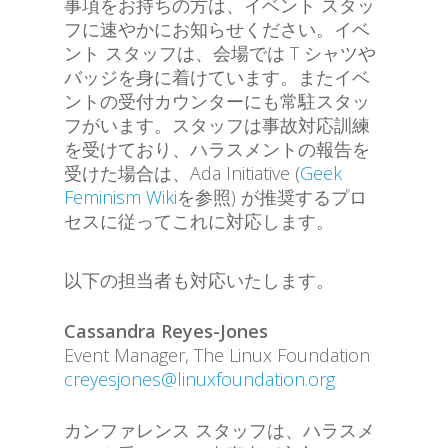
事項をお持ちの方は、イベント スタッ
フに速やかにお知らせください。イベ
ント スタッフは、会場では T シャツや
バッジを身に着けています。またイベ
ントの受付カウンターにも常駐スタッ
フがいます。スタッフは事故対応訓練
を受けており、ハラスメントの報告を
受けた場合は、Ada Initiative (
Geek
Feminism Wiki
を参照) が推奨するプロ
セスに従ってこれに対応します。
以下の担当者も対応いたします。
Cassandra Reyes-Jones
Event Manager, The Linux Foundation
creyesjones@linuxfoundation.org
カンファレンス スタッフは、ハラスメ