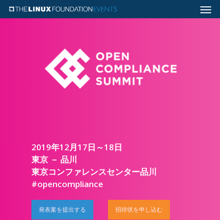
2019年12月17日～18日
東京 － 品川
東京コンファレンスセンター品川
#opencompliance
発表案を提出する
招待状を申し込む