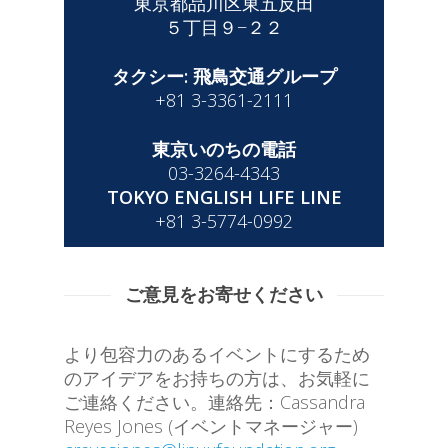
東京都品川区東五反田
５丁目９−２２
タクシー: 飛鳥交通グループ
+81 3-3361-2111
東京いのちの電話
03-3264-4343
TOKYO ENGLISH LIFE LINE
+81 3-5774-0992
ご意見をお寄せください
より包容力のあるイベントにするため
のアイデアをお持ちの方は、お気軽に
ご連絡ください。連絡先：Cassandra
Reyes Jones (イベントマネージャー)