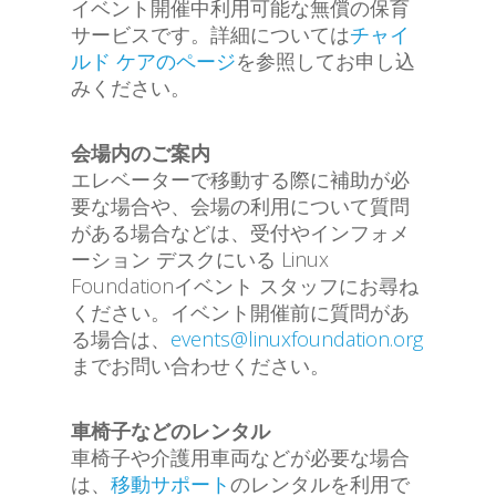
イベント開催中利用可能な無償の保育
サービスです。詳細については
チャイ
ルド ケアのページ
を参照してお申し込
みください。
会場内のご案内
エレベーターで移動する際に補助が必
要な場合や、会場の利用について質問
がある場合などは、受付やインフォメ
ーション デスクにいる Linux
Foundationイベント スタッフにお尋ね
ください。イベント開催前に質問があ
る場合は、
events@linuxfoundation.org
までお問い合わせください。
車椅子などのレンタル
車椅子や介護用車両などが必要な場合
は、
移動サポート
のレンタルを利用で