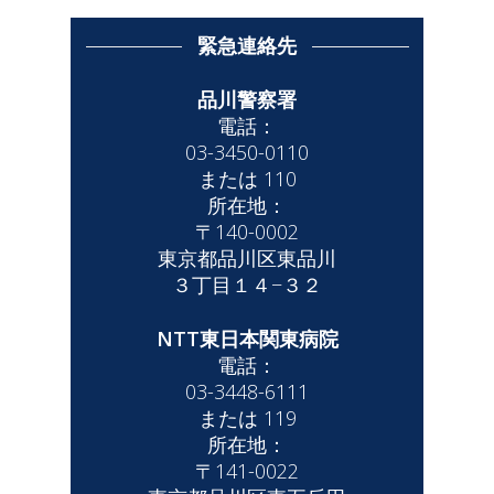
緊急連絡先
品川警察署
電話：
03-3450-0110
または 110
所在地：
〒140-0002
東京都品川区東品川
３丁目１４−３２
NTT東日本関東病院
電話：
03-3448-6111
または 119
所在地：
〒141-0022