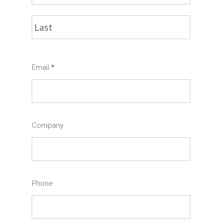
Last
Email
*
Company
Phone