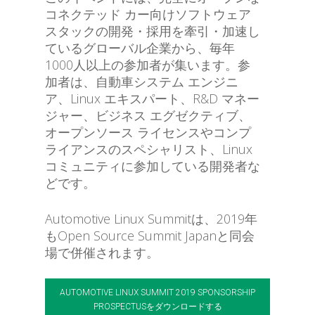
コネクテッド カー向けソフトウェア
スタックの開発・採用を牽引・加速し
ているグローバル企業から、毎年
1000人以上の参加者が集います。参
加者は、自動車システム エンジニ
ア、Linux エキスパート、R&D マネー
ジャー、ビジネス エグゼクティブ、
オープンソース ライセンスやコンプ
ライアンスのスペシャリスト、Linux
コミュニティに参加している開発者な
どです。
Automotive Linux Summitは、2019年
もOpen Source Summit Japanと同会
場で併催されます。
AUTOMOTIVE LINUX SUMMIT 2019 SPONSORSHIP
PROSPECTUSをダウンロードする